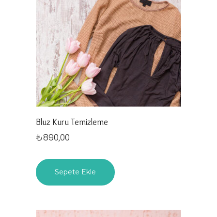
Bluz Kuru Temizleme
₺
890,00
Sepete Ekle