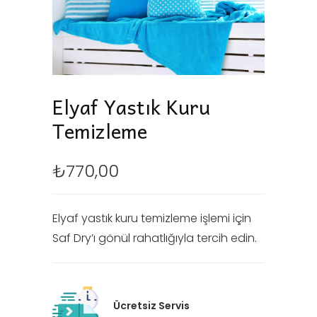
Elyaf Yastık Kuru
Temizleme
₺
770,00
Elyaf yastık kuru temizleme işlemi için
Saf Dry’ı gönül rahatlığıyla tercih edin.
Ücretsiz Servis