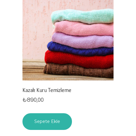
Kazak Kuru Temizleme
₺
890,00
Sepete Ekle