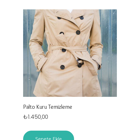
Palto Kuru Temizleme
₺
1.450,00
Sepete Ekle