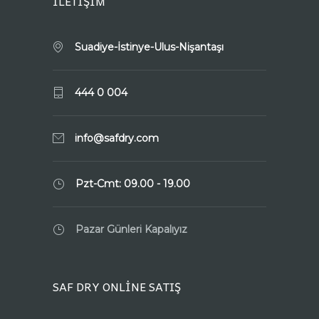
İLETİŞİM
Suadiye-İstinye-Ulus-Nişantaşı
444 0 004
info@safdry.com
Pzt-Cmt: 09.00 - 19.00
Pazar Günleri Kapalıyız
SAF DRY ONLİNE SATIŞ