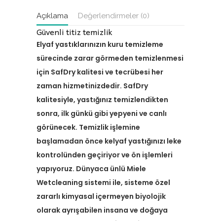
Açıklama
Değerlendirmeler (0)
Güvenli titiz temizlik
Elyaf yastıklarınızın kuru temizleme
sürecinde zarar görmeden temizlenmesi
için SafDry kalitesi ve tecrübesi her
zaman hizmetinizdedir. SafDry
kalitesiyle, yastığınız temizlendikten
sonra, ilk günkü gibi yepyeni ve canlı
görünecek. Temizlik işlemine
başlamadan önce kelyaf yastığınızı leke
kontrolünden geçiriyor ve ön işlemleri
yapıyoruz. Dünyaca ünlü Miele
Wetcleaning sistemi ile, sisteme özel
zararlı kimyasal içermeyen biyolojik
olarak ayrışabilen insana ve doğaya