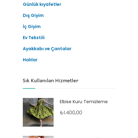
Günlük kıyafetler
Dış Giyim
İç Giyim
Ev Tekstili
Ayakkabı ve Çantalar
Halılar
Sık Kullanılan Hizmetler
Elbise Kuru Temizleme
₺
1.400,00