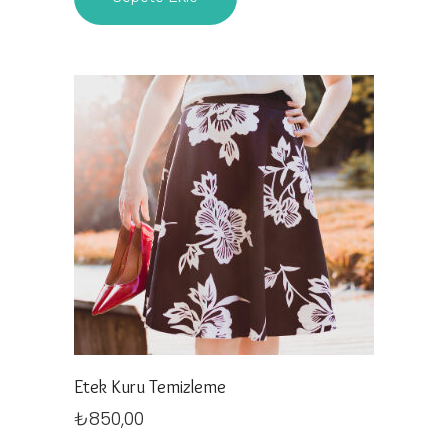
Etek Kuru Temizleme
₺
850,00