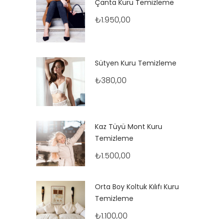
Çanta Kuru Temizleme
₺
1.950,00
Sütyen Kuru Temizleme
₺
380,00
Kaz Tüyü Mont Kuru
Temizleme
₺
1.500,00
Orta Boy Koltuk Kılıfı Kuru
Temizleme
₺
1.100,00