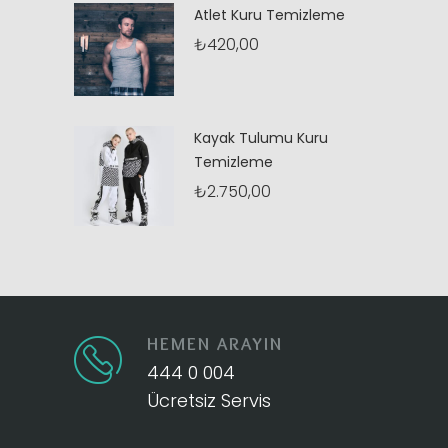
Atlet Kuru Temizleme
₺
420,00
Kayak Tulumu Kuru
Temizleme
₺
2.750,00
HEMEN ARAYIN
444 0 004
Ücretsiz Servis