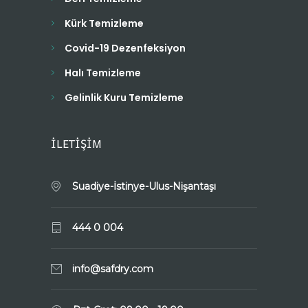
Kürk Temizleme
Covid-19 Dezenfeksiyon
Halı Temizleme
Gelinlik Kuru Temizleme
İLETİŞİM
Suadiye-İstinye-Ulus-Nişantaşı
444 0 004
info@safdry.com