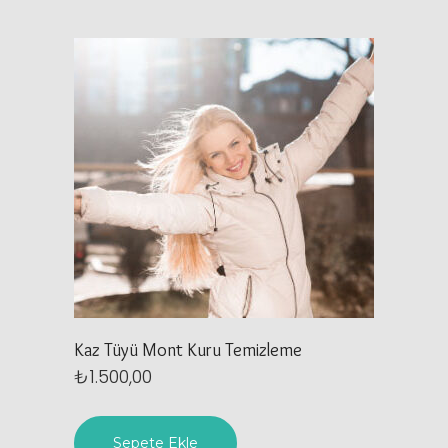
Kaz Tüyü Mont Kuru Temizleme
₺
1.500,00
Sepete Ekle