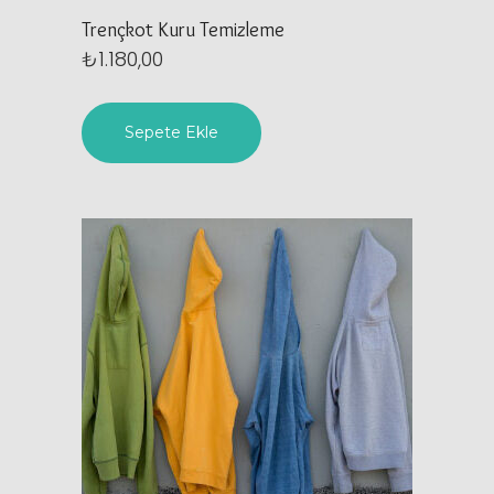
Trençkot Kuru Temizleme
₺
1.180,00
Sepete Ekle