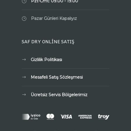
Pzt-Cmt: 09.00 - 19.00
Pazar Günleri Kapalıyız
SAF DRY ONLİNE SATIŞ
Gizlilik Politikası
Mesafeli Satış Sözleşmesi
Ücretsiz Servis Bölgelerimiz