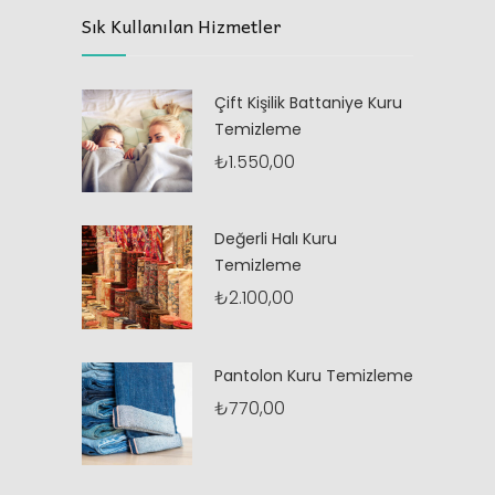
Sık Kullanılan Hizmetler
Çift Kişilik Battaniye Kuru
Temizleme
₺
1.550,00
Değerli Halı Kuru
Temizleme
₺
2.100,00
Pantolon Kuru Temizleme
₺
770,00