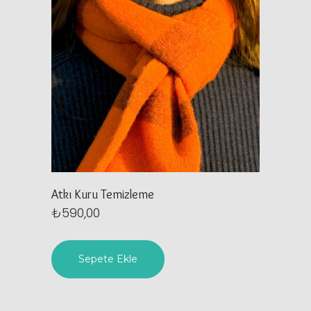
Atkı Kuru Temizleme
₺
590,00
Sepete Ekle