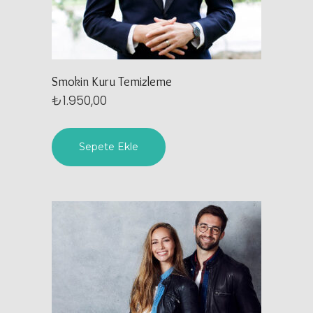
Smokin Kuru Temizleme
₺
1.950,00
Sepete Ekle