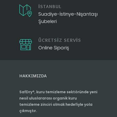
İSTANBUL
Suadiye-İstinye-Nişantaşı
Şubeleri
ÜCRETSİZ SERVİS
Online Sipariş
HAKKIMIZDA
SafDry®, kuru temizleme sektöründe yeni
nesil uluslararası organik kuru
temizleme zinciri olmak hedefiyle yola
çıkmıştır.