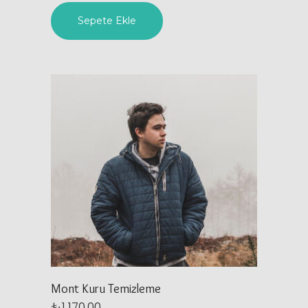
Sepete Ekle
Mont Kuru Temizleme
₺
1.170,00