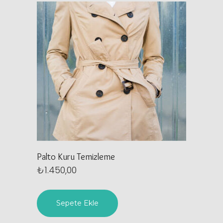
Palto Kuru Temizleme
₺
1.450,00
Sepete Ekle