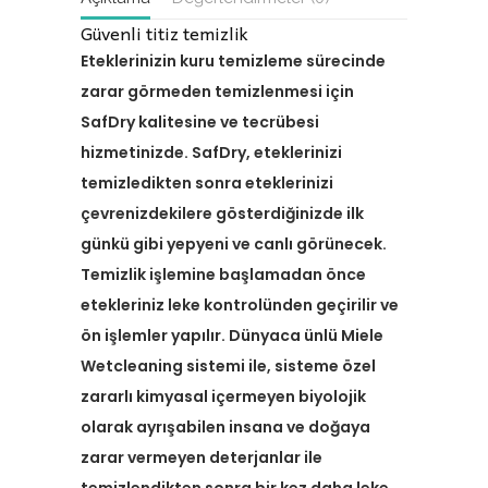
Güvenli titiz temizlik
Eteklerinizin kuru temizleme sürecinde
zarar görmeden temizlenmesi için
SafDry kalitesine ve tecrübesi
hizmetinizde. SafDry, eteklerinizi
temizledikten sonra eteklerinizi
çevrenizdekilere gösterdiğinizde ilk
günkü gibi yepyeni ve canlı görünecek.
Temizlik işlemine başlamadan önce
etekleriniz leke kontrolünden geçirilir ve
ön işlemler yapılır. Dünyaca ünlü Miele
Wetcleaning sistemi ile, sisteme özel
zararlı kimyasal içermeyen biyolojik
olarak ayrışabilen insana ve doğaya
zarar vermeyen deterjanlar ile