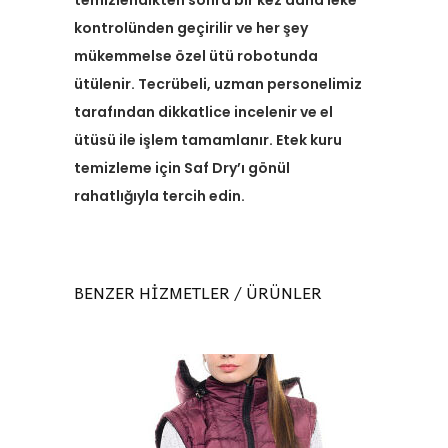
temizlendikten sonra bir kez daha leke
kontrolünden geçirilir ve her şey
mükemmelse özel ütü robotunda
ütülenir. Tecrübeli, uzman personelimiz
tarafından dikkatlice incelenir ve el
ütüsü ile işlem tamamlanır. Etek kuru
temizleme için Saf Dry’ı gönül
rahatlığıyla tercih edin.
BENZER HİZMETLER / ÜRÜNLER