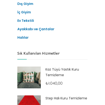
Dış Giyim
İç Giyim
Ev Tekstili
Ayakkabı ve Çantalar
Halılar
Sık Kullanılan Hizmetler
Kaz Tüyü Yastık Kuru
Temizleme
₺
1.040,00
Step Halı Kuru Temizleme