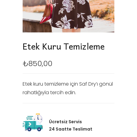
Etek Kuru Temizleme
₺
850,00
Etek kuru temizleme için Saf Dry’ı gönül
rahatlığıyla tercih edin.
Ücretsiz Servis
24 Saatte Teslimat