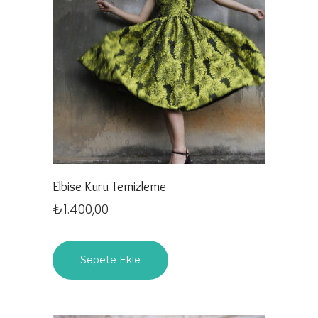
Elbise Kuru Temizleme
₺
1.400,00
Sepete Ekle