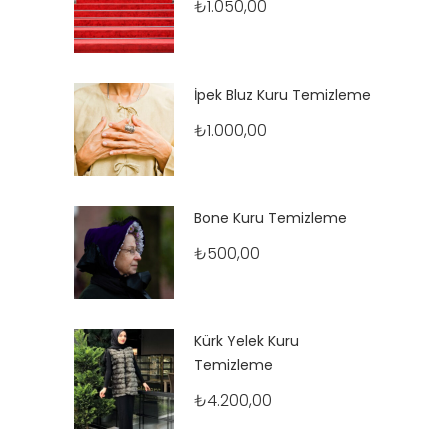
₺
1.050,00
İpek Bluz Kuru Temizleme
₺
1.000,00
Bone Kuru Temizleme
₺
500,00
Kürk Yelek Kuru
Temizleme
₺
4.200,00