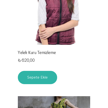
Yelek Kuru Temizleme
₺
620,00
Sepete Ekle