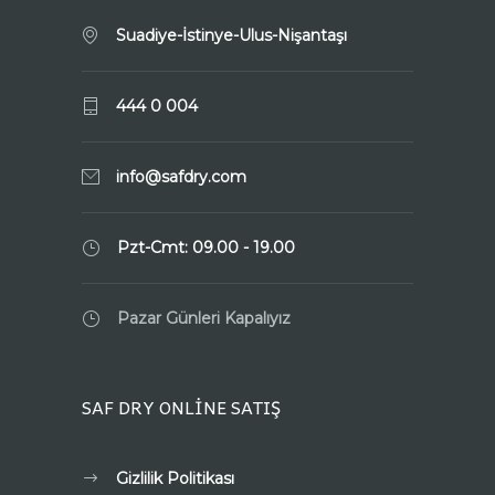
Suadiye-İstinye-Ulus-Nişantaşı
444 0 004
info@safdry.com
Pzt-Cmt: 09.00 - 19.00
Pazar Günleri Kapalıyız
SAF DRY ONLİNE SATIŞ
Gizlilik Politikası