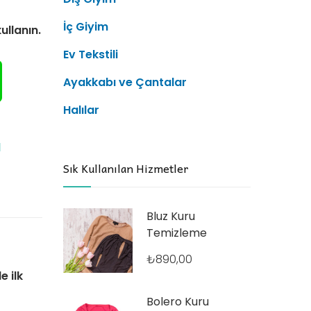
İç Giyim
ullanın.
Ev Tekstili
Ayakkabı ve Çantalar
Halılar
l
Sık Kullanılan Hizmetler
Bluz Kuru
Temizleme
₺
890,00
e ilk
Bolero Kuru