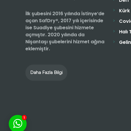
Deri
Kürk
İlk şubesini 2016 yılında İstinye’de
açan SafDry®, 2017 yılı içerisinde
Covi
ise Suadiye şubesini hizmete
Halı
açmıştır. 2020 yılında da
Nişantaşı şubelerini hizmet ağına
Geli
eklemiştir.
Daha Fazla Bilgi
1