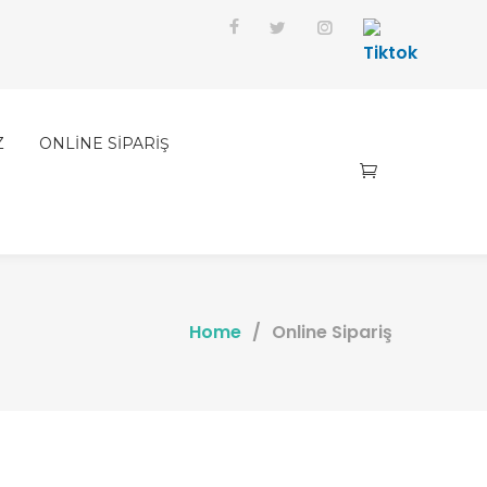
Z
ONLİNE SİPARİŞ
Home
/
Online Sipariş