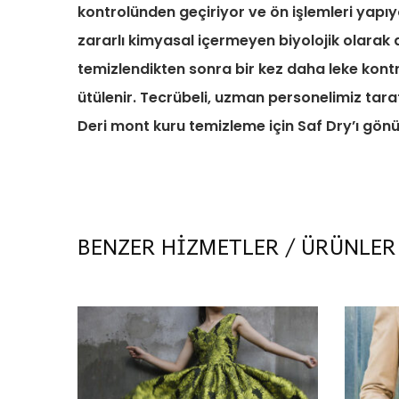
kontrolünden geçiriyor ve ön işlemleri yapıy
zararlı kimyasal içermeyen biyolojik olarak
temizlendikten sonra bir kez daha leke kon
ütülenir. Tecrübeli, uzman personelimiz taraf
Deri mont kuru temizleme için Saf Dry’ı gönül
BENZER HİZMETLER / ÜRÜNLER