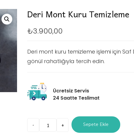
Deri Mont Kuru Temizleme
₺
3.900,00
Deri mont kuru temizleme işlemi için Saf 
gönül rahatlığıyla tercih edin.
Ücretsiz Servis
24 Saatte Teslimat
Sepete Ekle