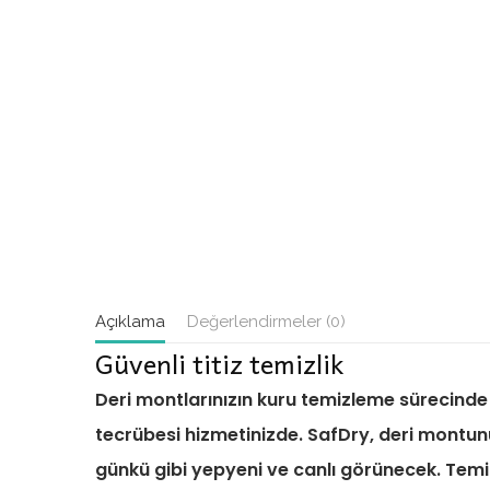
Açıklama
Değerlendirmeler (0)
Güvenli titiz temizlik
Deri montlarınızın kuru temizleme sürecinde
tecrübesi hizmetinizde. SafDry, deri montunu
günkü gibi yepyeni ve canlı görünecek. Tem