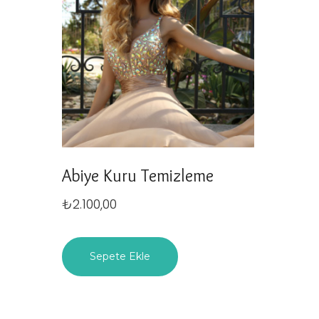
Abiye Kuru Temizleme
₺
2.100,00
Sepete Ekle