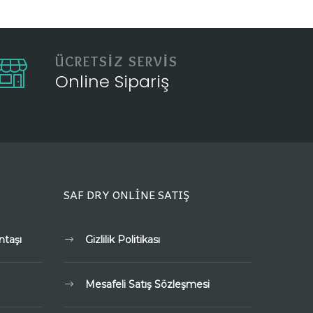
ÜCRETSİZ SERVİS
Online Sipariş
SAF DRY ONLİNE SATIŞ
ntaşı
Gizlilik Politikası
Mesafeli Satış Sözleşmesi