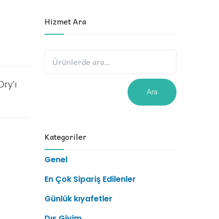
Hizmet Ara
Dry’ı
Ara
Kategoriler
Genel
En Çok Sipariş Edilenler
Günlük kıyafetler
Dış Giyim