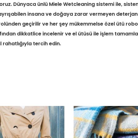
oruz. Dünyaca ünlü Miele Wetcleaning sistemi ile, siste
 ayrışabilen insana ve doğaya zarar vermeyen deterjanl
trolünden geçirilir ve her şey mükemmelse özel ütü rob
ından dikkatlice incelenir ve el ütüsü ile işlem tamamla
 rahatlığıyla tercih edin.